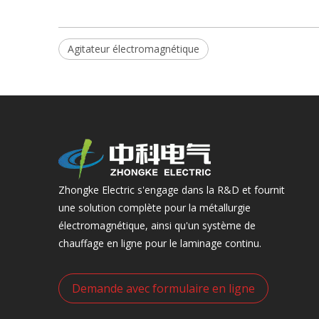
Agitateur électromagnétique
Zhongke Electric s'engage dans la R&D et fournit
une solution complète pour la métallurgie
électromagnétique, ainsi qu'un système de
chauffage en ligne pour le laminage continu.
Demande avec formulaire en ligne