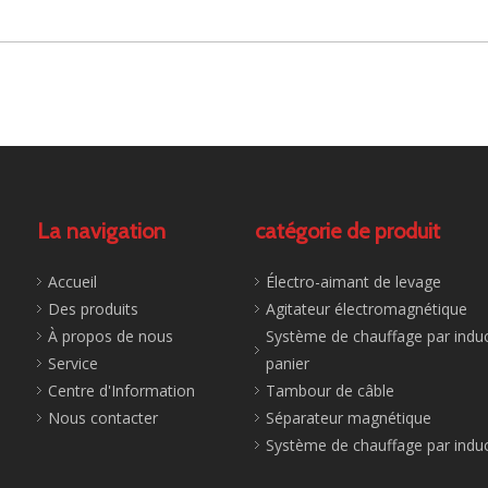
La navigation
catégorie de produit
Accueil
Électro-aimant de levage
Des produits
Agitateur électromagnétique
À propos de nous
Système de chauffage par induc
Service
panier
Centre d'Information
Tambour de câble
Nous contacter
Séparateur magnétique
Système de chauffage par indu