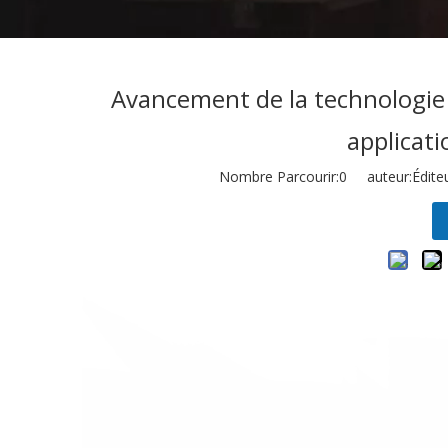
Avancement de la technologie 
applicati
Nombre Parcourir:
0
auteur:Éditeu