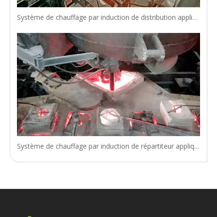
Système de chauffage par induction de distribution appliqué à Jiangsu Shagang
Système de chauffage par induction de répartiteur appliqué chez Hebei Xingtai Iron & Steel