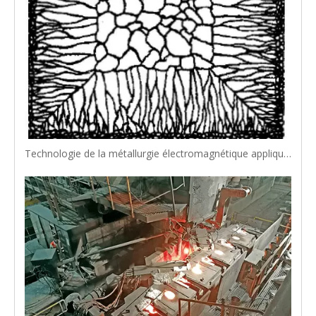
Technologie de la métallurgie électromagnétique appliquée à la fabrication de l'acier