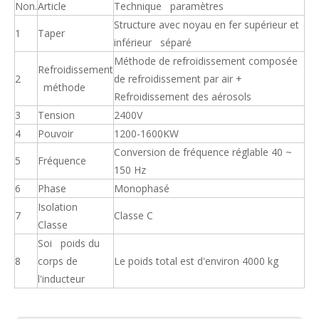
Non.
Article
Technique paramètres
Structure avec noyau en fer supérieur et
1
Taper
inférieur séparé
Méthode de refroidissement composée
Refroidissement
2
de refroidissement par air +
méthode
Refroidissement des aérosols
3
Tension
2400V
4
Pouvoir
1200-1600KW
Conversion de fréquence réglable 40 ~
5
Fréquence
150 Hz
6
Phase
Monophasé
Isolation
7
Classe C
Classe
Soi poids du
8
corps de
Le poids total est d'environ 4000 kg
l'inducteur