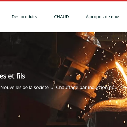
Des produits
CHAUD
À propos de nous
s et fils
Nouvelles de la société
»
Chauffage par induction pour tiges