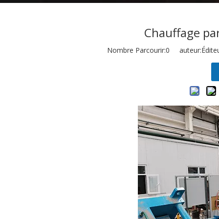
Chauffage par 
Nombre Parcourir:
0
auteur:Éditeu