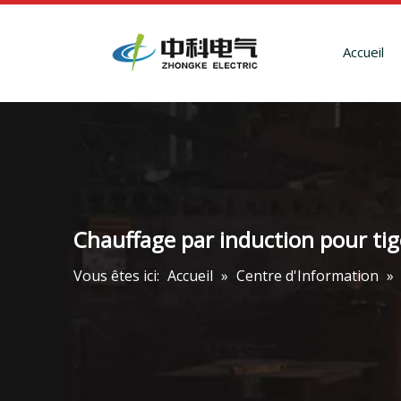
Accueil
Chauffage par induction pour tige
Vous êtes ici:
Accueil
»
Centre d'Information
»