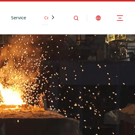
Service
Centre d'Information
Nous contact
 et fils