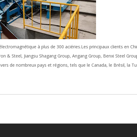
lectromagnétique à plus de 300 aciéries.Les principaux clients en Ch
n & Steel, Jiangsu Shagang Group, Angang Group, Benxi Steel Group
vers de nombreux pays et régions, tels que le Canada, le Brésil, la Tur