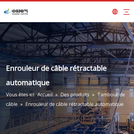
Enrouleur de câble rétractable
automatique
Vous êtes ici:
Accueil
»
Des produits
»
Tambour de
câble
»
Enrouleur de câble rétractable automatique