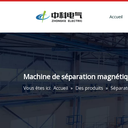
Accueil
Machine de séparation magnétiqu
Vous êtes ici:
Accueil
»
Des produits
»
Séparat