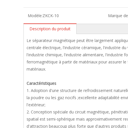
Modèle:
ZKCK-10
Marque de 
Description du produit
Le séparateur magnétique peut être largement appliqué p
centrale électrique, l'industrie céramique, l'industrie du
l'industrie chimique, l'industrie alimentaire, l'industrie
ferromagnétique à partir de matériaux pour assurer le 
matériaux.
Caractéristiques
1. Adoption d'une structure de refroidissement naturell
la poudre ou les gaz nocifs ;excellente adaptabilité envir
l'extérieur;
2. Conception spéciale du circuit magnétique, pénét
spatial est semi-sphérique mais approximativement rect
d'attraction beaucoup plus forte que d'autres produits s