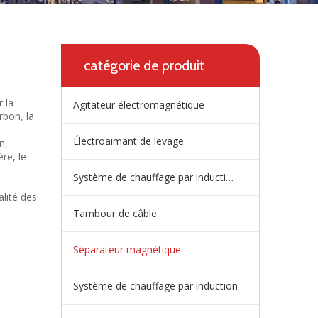
catégorie de produit
 la
Agitateur électromagnétique
rbon, la
Électroaimant de levage
n,
ère, le
Système de chauffage par induction de répartiteur
lité des
Tambour de câble
Séparateur magnétique
Système de chauffage par induction