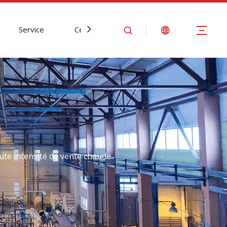
Service
Centre d'Information
Nous contact
te intensité de vente chaude