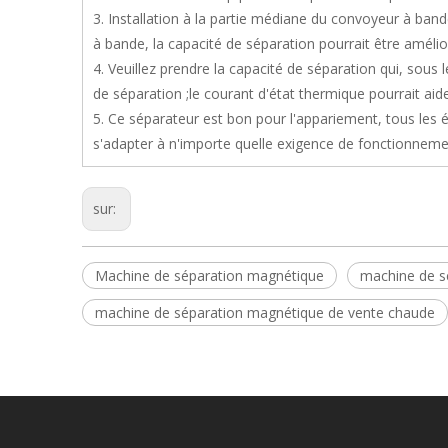
3. Installation à la partie médiane du convoyeur à bande
à bande, la capacité de séparation pourrait être améli
4. Veuillez prendre la capacité de séparation qui, sous 
de séparation ;le courant d'état thermique pourrait ai
5. Ce séparateur est bon pour l'appariement, tous le
s'adapter à n'importe quelle exigence de fonctionneme
sur:
Machine de séparation magnétique
machine de s
machine de séparation magnétique de vente chaude