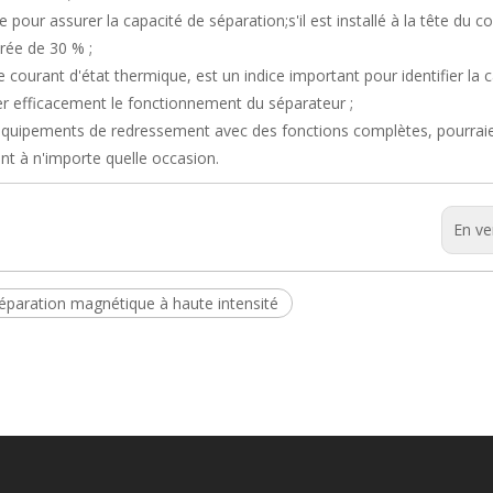
 pour assurer la capacité de séparation;s'il est installé à la tête du 
orée de 30 % ;
le courant d'état thermique, est un indice important pour identifier la 
der efficacement le fonctionnement du séparateur ;
s équipements de redressement avec des fonctions complètes, pourrai
nt à n'importe quelle occasion.
En ve
éparation magnétique à haute intensité