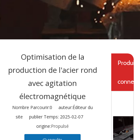
Optimisation de la
Produits
production de l'acier rond
avec agitation
connexe
électromagnétique
Nombre Parcourir:
0
auteur:Éditeur du
site publier Temps: 2025-02-07
origine:
Propulsé
enquête