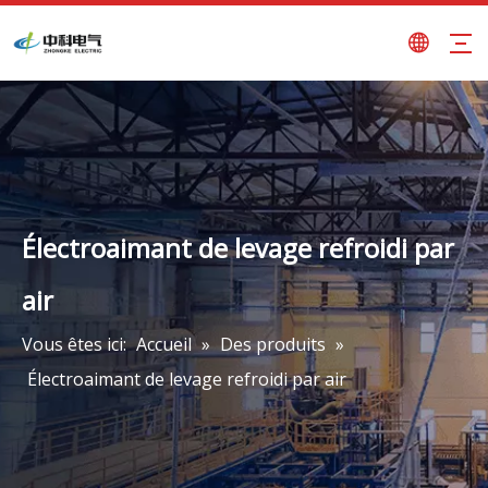
Électroaimant de levage refroidi par
air
Vous êtes ici:
Accueil
»
Des produits
»
Électroaimant de levage refroidi par air