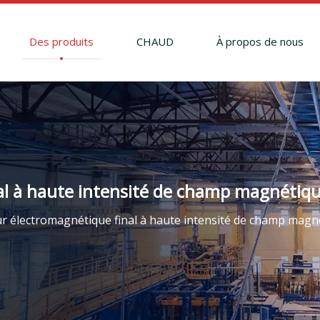
Des produits
CHAUD
À propos de nous
al à haute intensité de champ magnétiq
ur électromagnétique final à haute intensité de champ magn