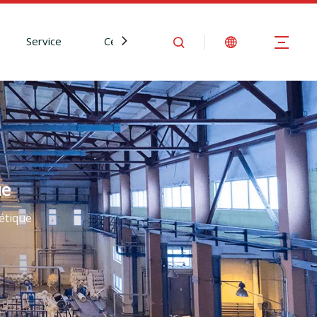
Service
Centre d'Information
Nous contact
ue
étique