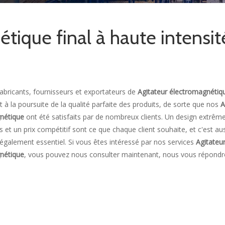
tique final à haute intensit
fabricants, fournisseurs et exportateurs de
Agitateur électromagnétiqu
 à la poursuite de la qualité parfaite des produits, de sorte que nos
A
gnétique
ont été satisfaits par de nombreux clients. Un design extrêm
et un prix compétitif sont ce que chaque client souhaite, et c'est au
également essentiel. Si vous êtes intéressé par nos services
Agitateu
gnétique
, vous pouvez nous consulter maintenant, nous vous répondr