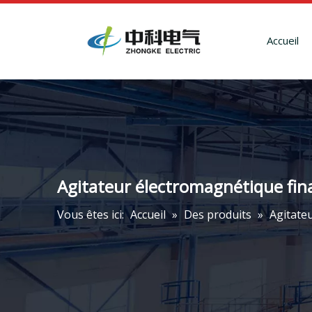
Accueil
Agitateur électromagnétique fin
Vous êtes ici:
Accueil
»
Des produits
»
Agitate