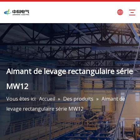
Aimant de levage rectangulaire série
MW12
Vous êtes ici:
Accueil
»
Des produits
»
Aimant de
levage rectangulaire série MW12