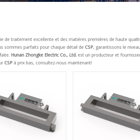
 de traitement excellente et des matières premières de haute qualité
us sommes parfaits pour chaque détail de
CSP
, garantissons le nivea
faite.
Hunan Zhongke Electric Co., Ltd.
est un producteur et fournisse
eur
CSP
à prix bas, consultez-nous maintenant!