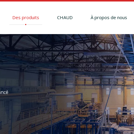
Des produits
CHAUD
À propos de nous
ancé