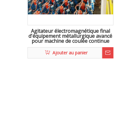
Agitateur électromagnétique final
d'équipement métallurgique avancé
pour machine de coulée continue
Ajouter au panier