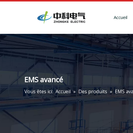
Accueil
EMS avancé
Vous êtes ici:
Accueil
»
Des produits
»
EMS av