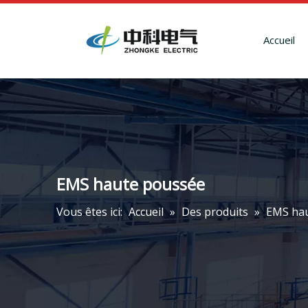
Accueil
EMS haute poussée
Vous êtes ici:
Accueil
»
Des produits
»
EMS ha