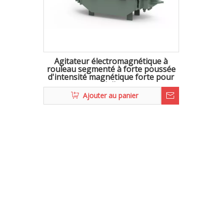
Agitateur électromagnétique à
rouleau segmenté à forte poussée
d'intensité magnétique forte pour
dalle
Ajouter au panier