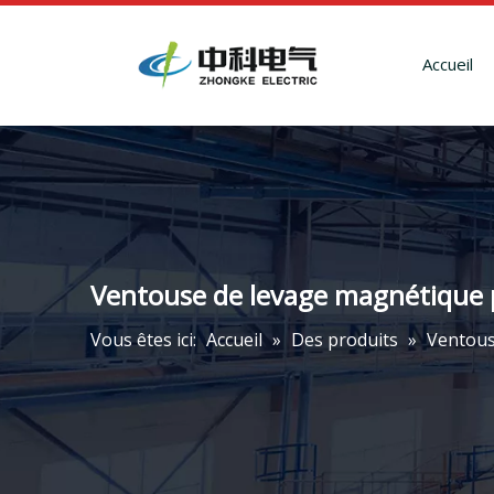
Accueil
Ventouse de levage magnétique p
Vous êtes ici:
Accueil
»
Des produits
»
Ventous