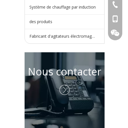
+86-730
Système de chauffage par induction
+86-15
des produits
Fabricant d'agitateurs électromagnétiques
Nous contacter
