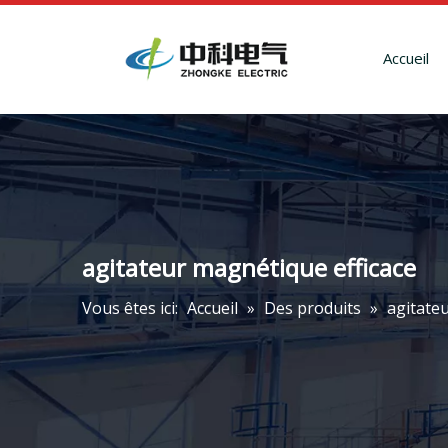
Accueil
agitateur magnétique efficace
Vous êtes ici:
Accueil
»
Des produits
»
agitate