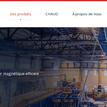
Des produits
CHAUD
À propos de nous
ur magnétique efficace