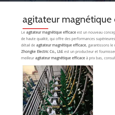
agitateur magnétique 
Le
agitateur magnétique efficace
est un nouveau concept
de haute qualité, qui offre des performances supérieures
détail de
agitateur magnétique efficace
, garantissons le 
Zhongke Electric Co., Ltd.
est un producteur et fournisse
meilleur
agitateur magnétique efficace
à prix bas, consu