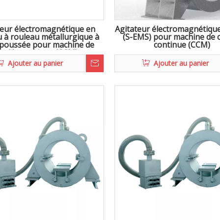
teur électromagnétique en
Agitateur électromagnétique
 à rouleau métallurgique à
(S-EMS) pour machine de 
 poussée pour machine de
continue (CCM)
oulée continue (CCM)
Ajouter au panier
Ajouter au panier