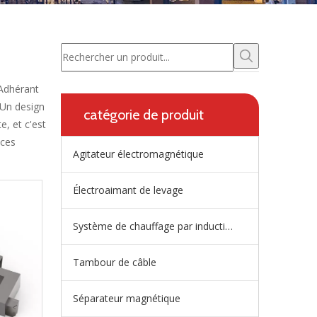
Adhérant
 Un design
catégorie de produit
, et c'est
ices
Agitateur électromagnétique
Électroaimant de levage
Système de chauffage par induction de répartiteur
Tambour de câble
Séparateur magnétique