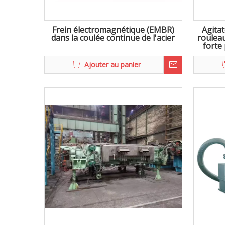
Frein électromagnétique (EMBR)
Agita
dans la coulée continue de l'acier
rouleau
forte
c
Ajouter au panier