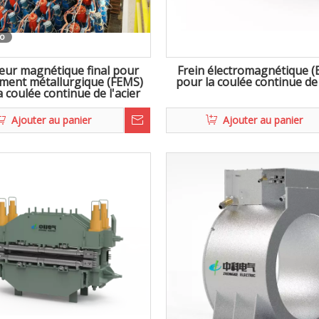
éo
eur magnétique final pour
Frein électromagnétique 
ment métallurgique (FEMS)
pour la coulée continue de 
a coulée continue de l'acier
Ajouter au panier
Ajouter au panier