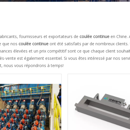
fabricants, fournisseurs et exportateurs de
coulée continue
en Chine. 
rte que nos
coulée continue
ont été satisfaits par de nombreux clients.
nces élevées et un prix compétitif sont ce que chaque client souhaite
ès-vente est également essentiel. Si vous êtes intéressé par nos serv
t, nous vous répondrons à temps!