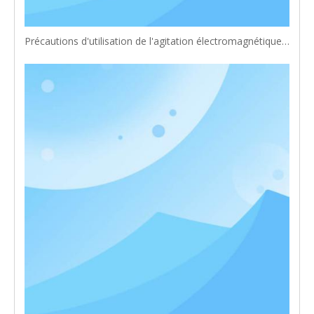
Précautions d'utilisation de l'agitation électromagnétique en rouleau de fendage