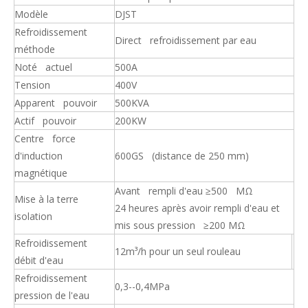
Modèle
DJST
Refroidissement
Direct refroidissement par eau
méthode
Noté actuel
500A
Tension
400V
Apparent pouvoir
500KVA
Actif pouvoir
200KW
Centre force
d'induction
600GS (distance de 250 mm)
magnétique
Avant rempli d'eau ≥500 MΩ
Mise à la terre
24 heures après avoir rempli d'eau et
isolation
mis sous pression ≥200 MΩ
Refroidissement
12m³/h pour un seul rouleau
débit d'eau
Refroidissement
0,3--0,4MPa
pression de l'eau