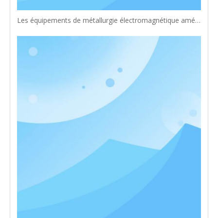
Les équipements de métallurgie électromagnétique améliorent-ils la qualité des produits ?