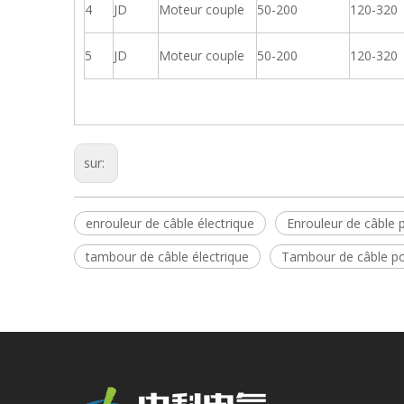
4
JD
Moteur couple
50-200
120-320
5
JD
Moteur couple
50-200
120-320
sur:
enrouleur de câble électrique
Enrouleur de câble 
tambour de câble électrique
Tambour de câble po