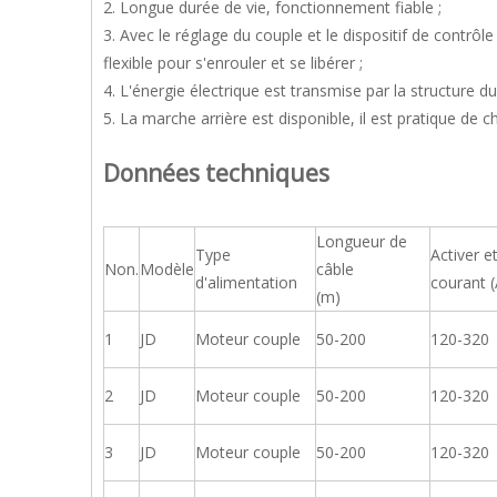
2. Longue durée de vie, fonctionnement fiable ;
3. Avec le réglage du couple et le dispositif de contrôle 
flexible pour s'enrouler et se libérer ;
4. L'énergie électrique est transmise par la structure du
5. La marche arrière est disponible, il est pratique de 
Données techniques
Longueur de
Type
Activer e
Non.
Modèle
câble
d'alimentation
courant (
(m)
1
JD
Moteur couple
50-200
120-320
2
JD
Moteur couple
50-200
120-320
3
JD
Moteur couple
50-200
120-320