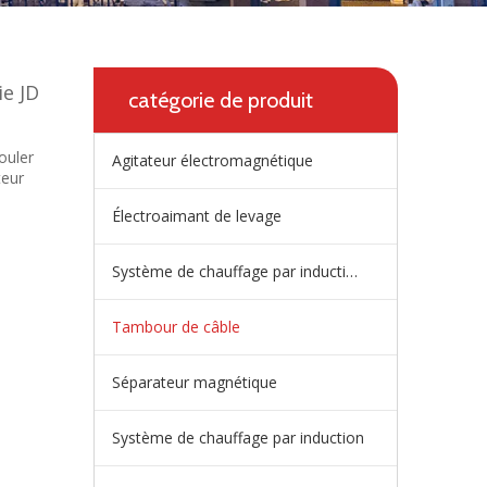
ie JD
catégorie de produit
ouler
Agitateur électromagnétique
teur
Électroaimant de levage
Système de chauffage par induction de répartiteur
Tambour de câble
Séparateur magnétique
Système de chauffage par induction