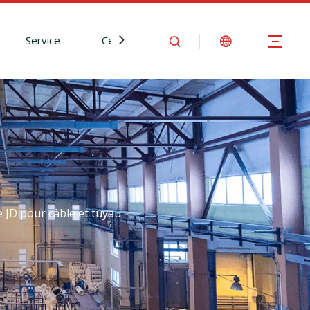
Service
Centre d'Information
Nous contact
e JD pour câble et tuyau