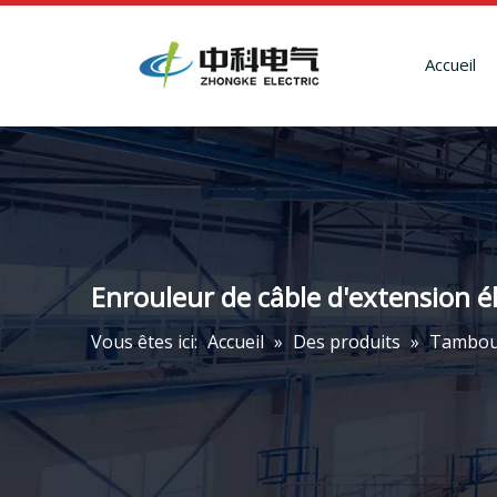
Accueil
Enrouleur de câble d'extension él
Vous êtes ici:
Accueil
»
Des produits
»
Tambour