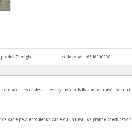
produit:
Zhongke
code produit:
8548900090
our enrouler des câbles et des tuyaux lourds.Ils sont entraînés par un 
 de câble peut enrouler un câble ou un tuyau de grande spécification