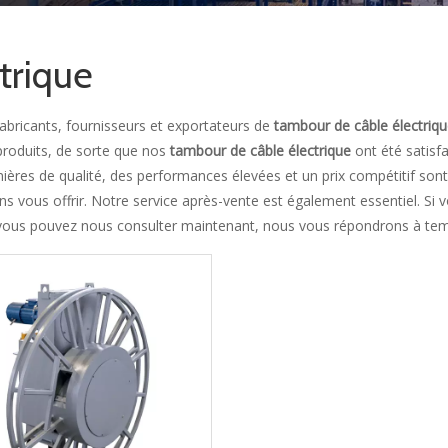
trique
fabricants, fournisseurs et exportateurs de
tambour de câble électriq
 produits, de sorte que nos
tambour de câble électrique
ont été satisfa
ères de qualité, des performances élevées et un prix compétitif son
ns vous offrir. Notre service après-vente est également essentiel. Si 
 vous pouvez nous consulter maintenant, nous vous répondrons à te