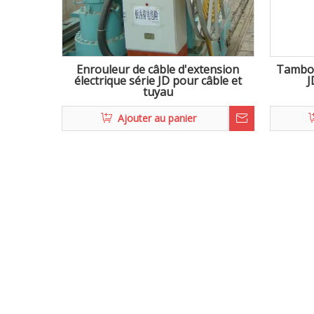
Enrouleur de câble d'extension
Tambou
électrique série JD pour câble et
J
tuyau
Ajouter au panier