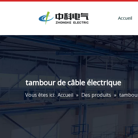
Accueil
tambour de câble électrique
Vous êtes ici:
Accueil
»
Des produits
»
tambour