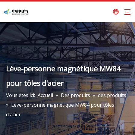
Lève-personne magnétique MW84
pour tôles d'acier
Vous êtes ici:
Accueil
»
Des produits
»
des produits
»
Lève-personne magnétique MW84 pour tôles
d'acier