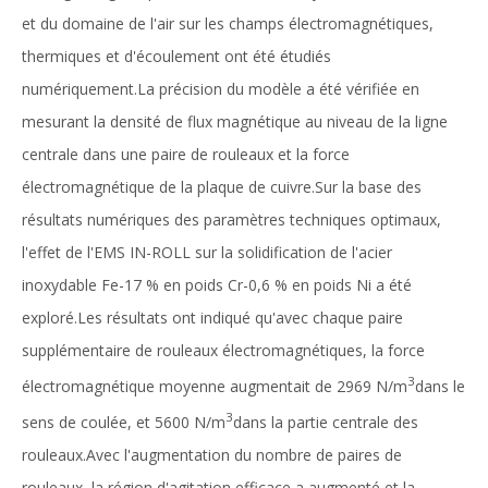
et du domaine de l'air sur les champs électromagnétiques,
thermiques et d'écoulement ont été étudiés
numériquement.La précision du modèle a été vérifiée en
mesurant la densité de flux magnétique au niveau de la ligne
centrale dans une paire de rouleaux et la force
électromagnétique de la plaque de cuivre.Sur la base des
résultats numériques des paramètres techniques optimaux,
l'effet de l'EMS IN-ROLL sur la solidification de l'acier
inoxydable Fe-17 % en poids Cr-0,6 % en poids Ni a été
exploré.Les résultats ont indiqué qu'avec chaque paire
supplémentaire de rouleaux électromagnétiques, la force
3
électromagnétique moyenne augmentait de 2969 N/m
dans le
3
sens de coulée, et 5600 N/m
dans la partie centrale des
rouleaux.Avec l'augmentation du nombre de paires de
rouleaux, la région d'agitation efficace a augmenté et la