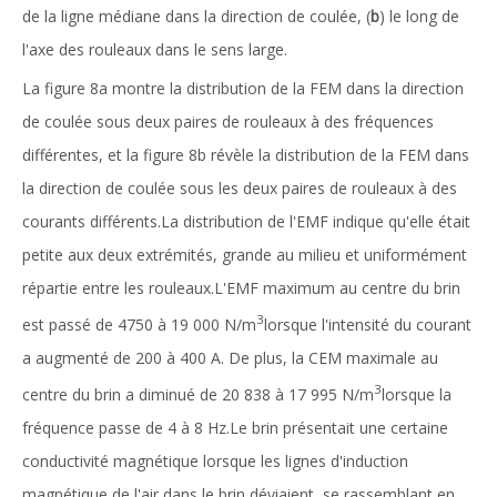
de la ligne médiane dans la direction de coulée, (
b
) le long de
l'axe des rouleaux dans le sens large.
La figure 8a montre la distribution de la FEM dans la direction
de coulée sous deux paires de rouleaux à des fréquences
différentes, et la figure 8b révèle la distribution de la FEM dans
la direction de coulée sous les deux paires de rouleaux à des
courants différents.La distribution de l'EMF indique qu'elle était
petite aux deux extrémités, grande au milieu et uniformément
répartie entre les rouleaux.L'EMF maximum au centre du brin
3
est passé de 4750 à 19 000 N/m
lorsque l'intensité du courant
a augmenté de 200 à 400 A. De plus, la CEM maximale au
3
centre du brin a diminué de 20 838 à 17 995 N/m
lorsque la
fréquence passe de 4 à 8 Hz.Le brin présentait une certaine
conductivité magnétique lorsque les lignes d'induction
magnétique de l'air dans le brin déviaient, se rassemblant en