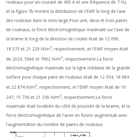
rouleaux pour un courant de 400 A et une fréquence de 7 Hz,
et la figure 7b montre la distribution de l'EMF le long de l'axe
des rouleaux dans le sens large.Pour une, deux et trois paires
de rouleaux, la force électromagnétique maximale sur l'axe de
la brame le long de la direction de coulée était de 12 090,
3
18 573 et 21 229 N/m
, respectivement, et l'EMF moyen était
3
de 2023, 5066 et 7962 N/m
, respectivement.La force
électromagnétique maximale sur la ligne médiane de la grande
surface pour chaque paire de rouleaux était de 12 354, 18 084
3
et 22 874 N/m
, respectivement, et l'EMF moyen était de 10
3
247, 15 730 et 21 336 N/m
, respectivement.La force
maximale était localisée du côté de poussée de la brame, et la
force électromagnétique de l'acier en fusion augmentait avec
l'augmentation du nombre de paires de rouleaux.