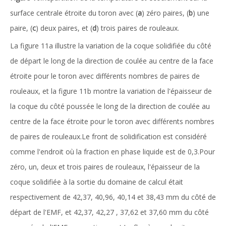
surface centrale étroite du toron avec (
a
) zéro paires, (
b
) une
paire, (
c
) deux paires, et (
d
) trois paires de rouleaux.
La figure 11a illustre la variation de la coque solidifiée du côté
de départ le long de la direction de coulée au centre de la face
étroite pour le toron avec différents nombres de paires de
rouleaux, et la figure 11b montre la variation de l'épaisseur de
la coque du côté poussée le long de la direction de coulée au
centre de la face étroite pour le toron avec différents nombres
de paires de rouleaux.Le front de solidification est considéré
comme l'endroit où la fraction en phase liquide est de 0,3.Pour
zéro, un, deux et trois paires de rouleaux, l'épaisseur de la
coque solidifiée à la sortie du domaine de calcul était
respectivement de 42,37, 40,96, 40,14 et 38,43 mm du côté de
départ de l'EMF, et 42,37, 42,27 , 37,62 et 37,60 mm du côté