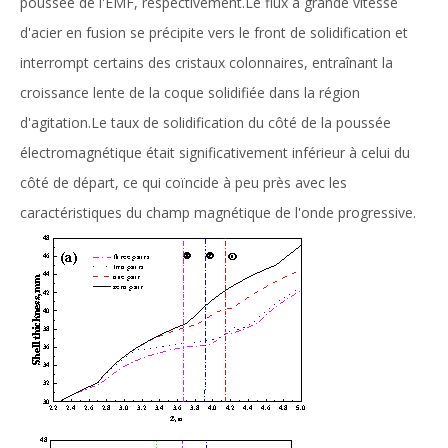
poussée de l'EMF, respectivement.Le flux à grande vitesse
d'acier en fusion se précipite vers le front de solidification et
interrompt certains des cristaux colonnaires, entraînant la
croissance lente de la coque solidifiée dans la région
d'agitation.Le taux de solidification du côté de la poussée
électromagnétique était significativement inférieur à celui du
côté de départ, ce qui coïncide à peu près avec les
caractéristiques du champ magnétique de l'onde progressive.