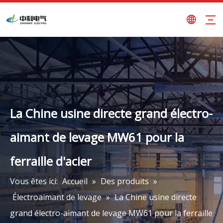
La Chine usine directe grand électro-
aimant de levage MW61 pour la
ferraille d'acier
Vous êtes ici:
Accueil
»
Des produits
»
Électroaimant de levage
»
La Chine usine directe
grand électro-aimant de levage MW61 pour la ferraille