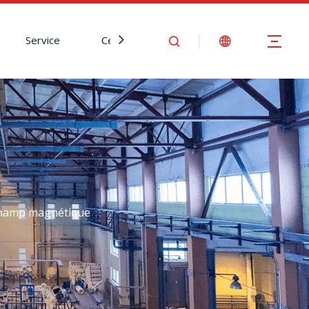
Service
Centre d'Information
Nous contact
 champ magnétique