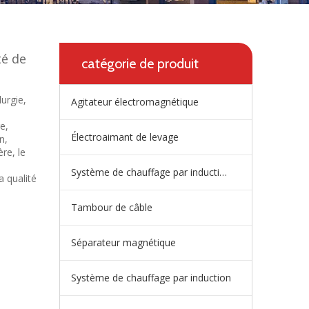
té de
catégorie de produit
lurgie,
Agitateur électromagnétique
e,
Électroaimant de levage
n,
ère, le
Système de chauffage par induction de répartiteur
a qualité
Tambour de câble
Séparateur magnétique
Système de chauffage par induction