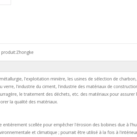
produit:
Zhongke
métallurgie, l'exploitation minière, les usines de sélection de charbon,
du verre, l'industrie du ciment, l'industrie des matériaux de constructio
e fourragère, le traitement des déchets, etc. des matériaux pour assurer 
rer la qualité des matériaux.
le entièrement scellée pour empêcher l'érosion des bobines due à l'hu
ronnementale et climatique ; pourrait être utilisé à la fois à l'intérieu