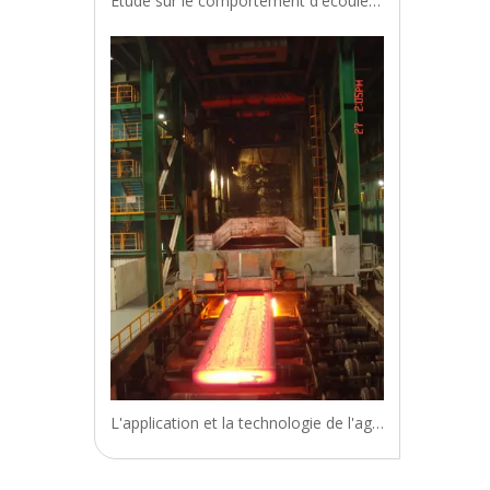
Étude sur le comportement d'écoulement dans le moule piloté par une agitation électromagnétique souterraine pour la coulée de dalles d'acier IF
L'application et la technologie de l'agitateur électromagnétique en rouleau (EMS) de dalle à haute intensité magnétique pour la coulée continue