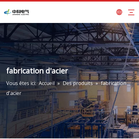
fabrication d'acier
Vous êtes ici:
Accueil
»
Des produits
»
fabrication
d'acier