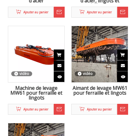
d'acier
d'acier, lingots et
billettes
Ajouter au panier
Ajouter au panier
vidéo
vidéo
Machine de levage
Aimant de levage MW61
MW61 pour ferraille et
pour ferraille et lingots
lingots
Ajouter au panier
Ajouter au panier