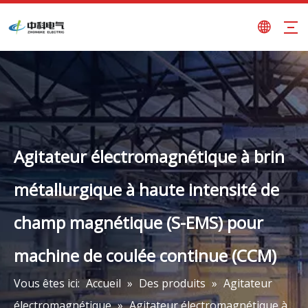
Agitateur électromagnétique à brin
métallurgique à haute intensité de
champ magnétique (S-EMS) pour
machine de coulée continue (CCM)
Vous êtes ici:
Accueil
»
Des produits
»
Agitateur
électromagnétique
»
Agitateur électromagnétique à